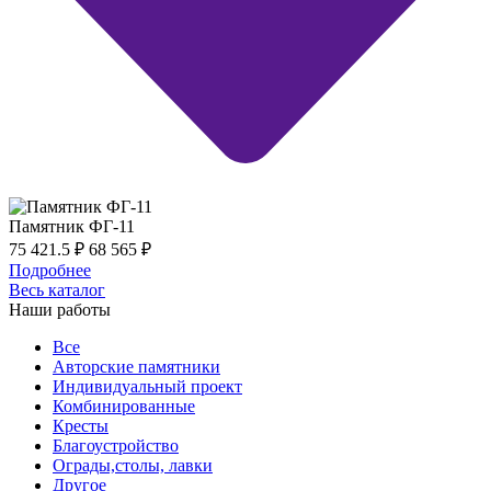
Памятник ФГ-11
75 421.5
₽
68 565
₽
Подробнее
Весь каталог
Наши работы
Все
Авторские памятники
Индивидуальный проект
Комбинированные
Кресты
Благоустройство
Ограды,столы, лавки
Другое