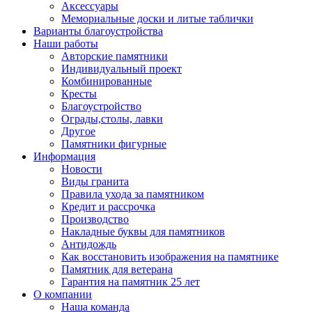
Аксессуары
Мемориальные доски и литые таблички
Варианты благоустройства
Наши работы
Авторские памятники
Индивидуальный проект
Комбинированные
Кресты
Благоустройство
Ограды,столы, лавки
Другое
Памятники фигурные
Информация
Новости
Виды гранита
Правила ухода за памятником
Кредит и рассрочка
Производство
Накладные буквы для памятников
Антидождь
Как восстановить изображения на памятнике
Памятник для ветерана
Гарантия на памятник 25 лет
О компании
Наша команда