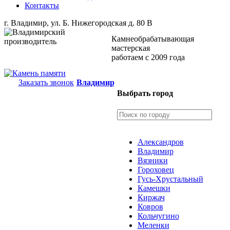
Контакты
г. Владимир, ул. Б. Нижегородская д. 80 В
Камнеобрабатывающая
мастерская
работаем с 2009 года
Заказать звонок
Владимир
Выбрать город
Александров
Владимир
Вязники
Гороховец
Гусь-Хрустальный
Камешки
Киржач
Ковров
Кольчугино
Меленки