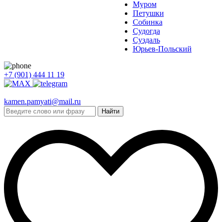
Муром
Петушки
Собинка
Судогда
Суздаль
Юрьев-Польский
+7 (901) 444 11 19
kamen.pamyati@mail.ru