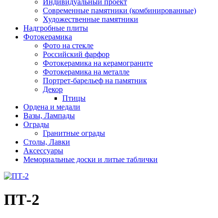
Индивидуальный проект
Современные памятники (комбинированные)
Художественные памятники
Надгробные плиты
Фотокерамика
Фото на стекле
Российский фарфор
Фотокерамика на керамограните
Фотокерамика на металле
Портрет-барельеф на памятник
Декор
Птицы
Ордена и медали
Вазы, Лампады
Ограды
Гранитные ограды
Столы, Лавки
Аксессуары
Мемориальные доски и литые таблички
ПТ-2