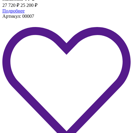
27 720
₽
25 200
₽
Подробнее
Артикул: 00007