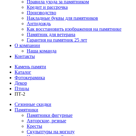
Правила ухода за памятником
Кредит и рассрочка
Производство
Накладные буквы для памятников
Антидождь
Как восстановить изображения на памятнике
Памятник для ветерана
Гарантия на памятник 25 лет
О компании
Наша команда
Контакты
Камень памяти
Каталог
Фотокерамика
Декор
Птицы
ПТ-2
Сезонные скидки
Памятники
Памятники фигурные
Авторские, резные
Кресты
Скульптуры на могилу