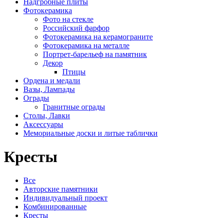
Надгробные плиты
Фотокерамика
Фото на стекле
Российский фарфор
Фотокерамика на керамограните
Фотокерамика на металле
Портрет-барельеф на памятник
Декор
Птицы
Ордена и медали
Вазы, Лампады
Ограды
Гранитные ограды
Столы, Лавки
Аксессуары
Мемориальные доски и литые таблички
Кресты
Все
Авторские памятники
Индивидуальный проект
Комбинированные
Кресты