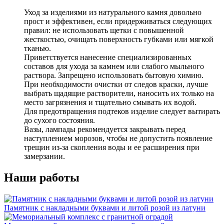
Уход за изделиями из натурального камня довольно
прост и эффективен, если придерживаться следующих
правил: не использовать щетки с повышенной
жесткостью, очищать поверхность губками или мягкой
тканью.
Приветствуется нанесение специализированных
составов для ухода за камнем или слабого мыльного
раствора. Запрещено использовать бытовую химию.
При необходимости очистки от следов краски, лучше
выбрать щадящие растворители, наносить их только на
место загрязнения и тщательно смывать их водой.
Для предотвращения подтеков изделие следует вытирать
до сухого состояния.
Вазы, лампады рекомендуется закрывать перед
наступлением морозов, чтобы не допустить появление
трещин из-за скопления воды и ее расширения при
замерзании.
Наши работы
Памятник с накладными буквами и литой розой из латуни