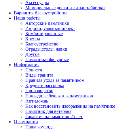
Аксессуары
Мемориальные доски и литые таблички
Варианты благоустройства
Наши работы
Авторские памятники
Индивидуальный проект
Комбинированные
Кресты
Благоустройство
Ограды,столы, лавки
Другое
Памятники фигурные
Информация
Новости
Виды гранита
Правила ухода за памятником
Кредит и рассрочка
Производство
Накладные буквы для памятников
Антидождь
Как восстановить изображения на памятнике
Памятник для ветерана
Гарантия на памятник 25 лет
О компании
Наша команда