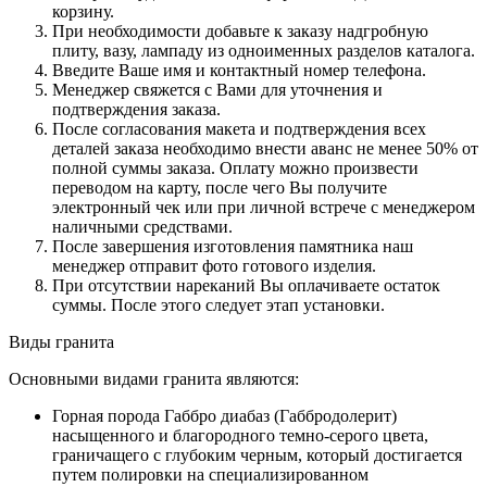
корзину.
При необходимости добавьте к заказу надгробную
плиту, вазу, лампаду из одноименных разделов каталога.
Введите Ваше имя и контактный номер телефона.
Менеджер свяжется с Вами для уточнения и
подтверждения заказа.
После согласования макета и подтверждения всех
деталей заказа необходимо внести аванс не менее 50% от
полной суммы заказа. Оплату можно произвести
переводом на карту, после чего Вы получите
электронный чек или при личной встрече с менеджером
наличными средствами.
После завершения изготовления памятника наш
менеджер отправит фото готового изделия.
При отсутствии нареканий Вы оплачиваете остаток
суммы. После этого следует этап установки.
Виды гранита
Основными видами гранита являются:
Горная порода Габбро диабаз (Габбродолерит)
насыщенного и благородного темно-серого цвета,
граничащего с глубоким черным, который достигается
путем полировки на специализированном