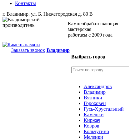
Контакты
г. Владимир, ул. Б. Нижегородская д. 80 В
Камнеобрабатывающая
мастерская
работаем с 2009 года
Заказать звонок
Владимир
Выбрать город
Александров
Владимир
Вязники
Гороховец
Гусь-Хрустальный
Камешки
Киржач
Ковров
Кольчугино
Меленки