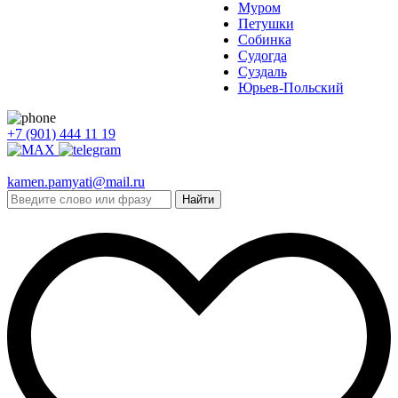
Муром
Петушки
Собинка
Судогда
Суздаль
Юрьев-Польский
+7 (901) 444 11 19
kamen.pamyati@mail.ru