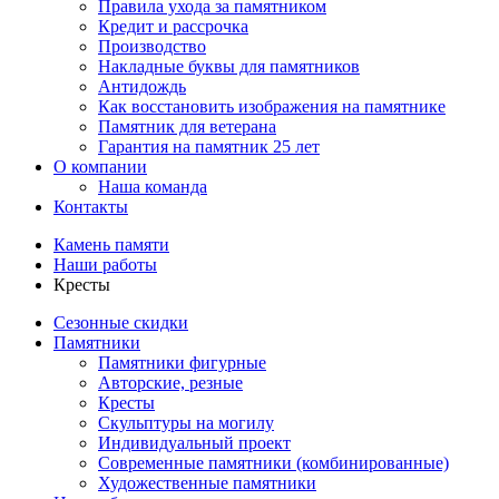
Правила ухода за памятником
Кредит и рассрочка
Производство
Накладные буквы для памятников
Антидождь
Как восстановить изображения на памятнике
Памятник для ветерана
Гарантия на памятник 25 лет
О компании
Наша команда
Контакты
Камень памяти
Наши работы
Кресты
Сезонные скидки
Памятники
Памятники фигурные
Авторские, резные
Кресты
Скульптуры на могилу
Индивидуальный проект
Современные памятники (комбинированные)
Художественные памятники