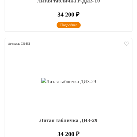
Литая табличка Р-ДИЗ-10
34 200
₽
Подробнее
Артикул: 031462
Литая табличка ДИЗ-29
34 200
₽