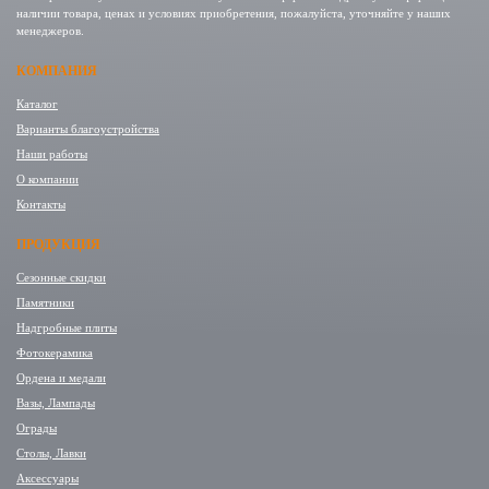
наличии товара, ценах и условиях приобретения, пожалуйста, уточняйте у наших
менеджеров.
КОМПАНИЯ
Каталог
Варианты благоустройства
Наши работы
О компании
Контакты
ПРОДУКЦИЯ
Сезонные скидки
Памятники
Надгробные плиты
Фотокерамика
Ордена и медали
Вазы, Лампады
Ограды
Столы, Лавки
Аксессуары