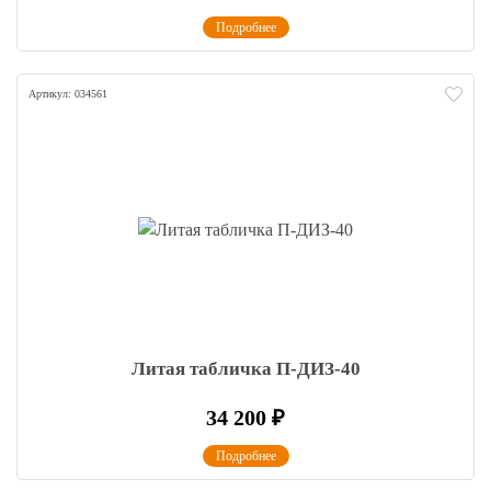
Подробнее
Артикул: 034561
Литая табличка П-ДИЗ-40
34 200
₽
Подробнее