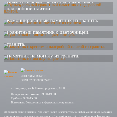
Прямоугольный гранитный памятник с
надгробной плитой.
Комбинированный памятник из гранита.
Гранитный памятник с цветочницей.
Памятник с крестом и надгробной плитой из
гранита.
Памятник на могилу из гранита.
ИНН 331501814313
ОГРН 323330000024070
г. Владимир, ул. Б. Нижегородская д. 80 В
Понедельник-Пятница: 09:00-19:00
Суббота: 9:00-15:00
Выходные: Воскресенье и федеральные праздники
Обращаем ваше внимание, что сайт носит исключительно информационный характер
и ни при каких условиях не является публичной офертой. Подробную информацию о