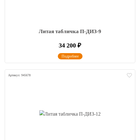
Литая табличка П-ДИЗ-9
34 200
₽
Подробнее
Артикул: 945678