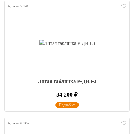
Артикул: 501206
Литая табличка Р-ДИЗ-3
34 200
₽
Подробнее
Артикул: 631452