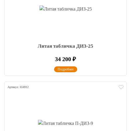
Литая табличка ДИЗ-25
34 200
₽
Подробнее
Артикул: 654912