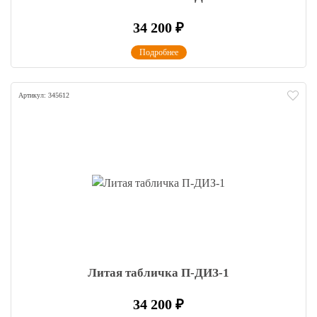
34 200
₽
Подробнее
Артикул: 345612
Литая табличка П-ДИЗ-1
34 200
₽