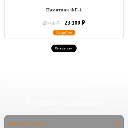
Памятник ФГ-1
23 100
₽
25 410
₽
Подробнее
Весь каталог
Полезная информация
Как сделать заказ?