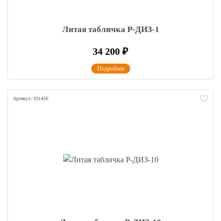
Литая табличка Р-ДИЗ-1
34 200
₽
Подробнее
Артикул: 031456