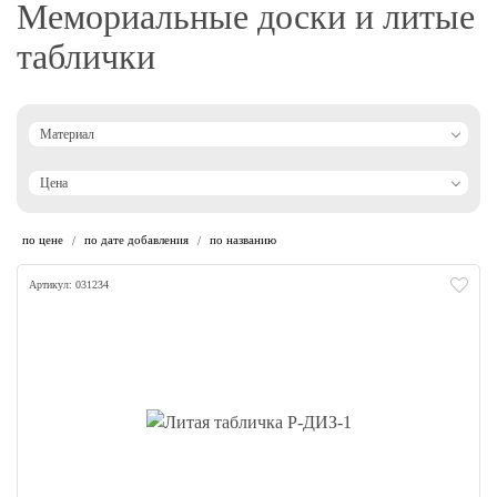
Мемориальные доски и литые
таблички
Материал
Цена
по цене
по дате добавления
по названию
/
/
Артикул: 031234