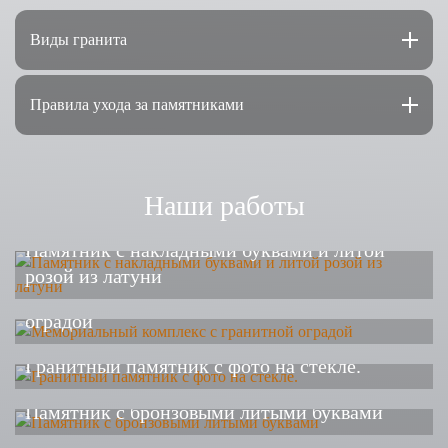
Виды гранита
Правила ухода за памятниками
Наши работы
Памятник с накладными буквами и литой
розой из латуни
Мемориальный комплекс с гранитной
оградой
Гранитный памятник с фото на стекле.
Памятник с бронзовыми литыми буквами