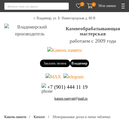
0
0
Мои заявки
г. Владимир, ул. Б. Нижегородская д. 80 В
Камнеобрабатывающая
мастерская
работаем с 2009 года
Заказать звонок
Владимир
+7 (901) 444 11 19
kamen.pamyati@mail.ru
Камень памяти
Каталог
Мемориальные доски и литые таблички