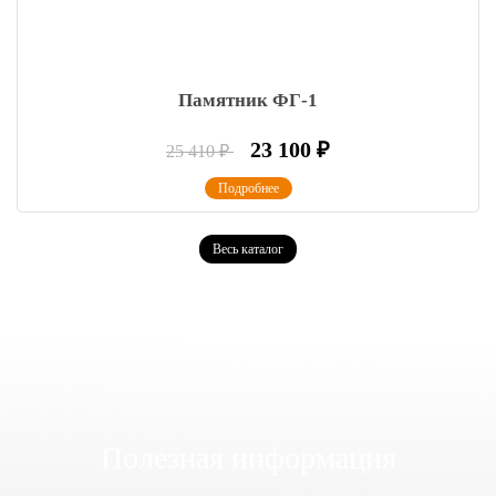
Памятник ФГ-1
23 100
₽
25 410
₽
Подробнее
Весь каталог
Полезная информация