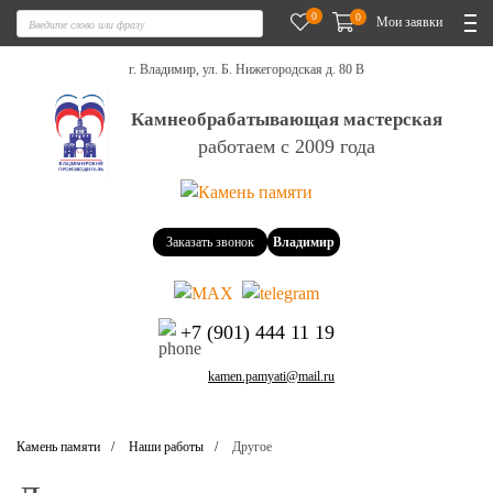
0
0
Мои заявки
г. Владимир, ул. Б. Нижегородская д. 80 В
Камнеобрабатывающая мастерская
работаем с 2009 года
Заказать звонок
Владимир
+7 (901) 444 11 19
kamen.pamyati@mail.ru
Камень памяти
Наши работы
Другое