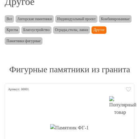
Другое
Все
Авторские памятники
Индивидуальный проект
Комбинированные
Кресты
Благоустройство
Ограды,столы, лавки
Другое
Памятники фигурные
Фигурные памятники из гранита
Артикул: 00001