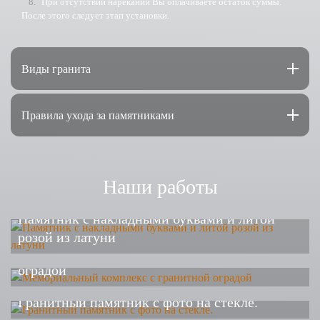
При отсутствии нареканий Вы оплачиваете остаток суммы.
После этого следует этап установки.
Виды гранита
Правила ухода за памятниками
Наши работы
Памятник с накладными буквами и литой
розой из латуни
Мемориальный комплекс с гранитной
оградой
Гранитный памятник с фото на стекле.