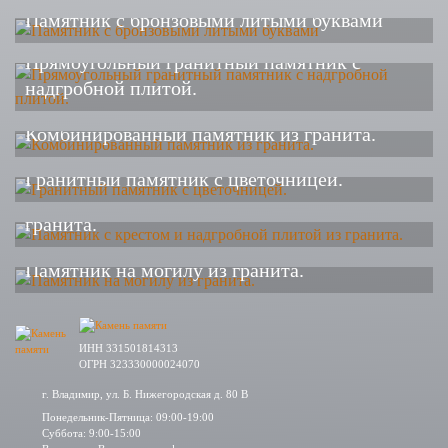
Памятник с бронзовыми литыми буквами
Прямоугольный гранитный памятник с
надгробной плитой.
Комбинированный памятник из гранита.
Гранитный памятник с цветочницей.
Памятник с крестом и надгробной плитой из
гранита.
Памятник на могилу из гранита.
ИНН 331501814313
ОГРН 323330000024070
г. Владимир, ул. Б. Нижегородская д. 80 В
Понедельник-Пятница: 09:00-19:00
Суббота: 9:00-15:00