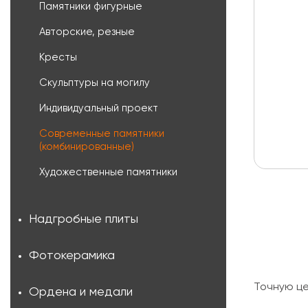
Памятники фигурные
Авторские, резные
Кресты
Скульптуры на могилу
Индивидуальный проект
Современные памятники
(комбинированные)
Художественные памятники
Надгробные плиты
Фотокерамика
Точную ц
Ордена и медали