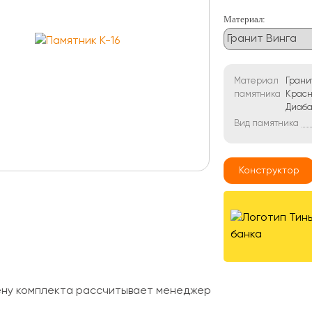
Материал:
Материал
Грани
памятника
Красн
Диаба
Вид памятника
Конструктор
ену комплекта рассчитывает менеджер