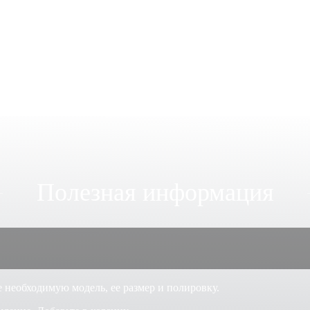
Полезная информация
 необходимую модель, ее размер и полировку.