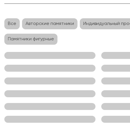
Все
Авторские памятники
Индивидуальный про
Памятники фигурные