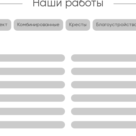
Наши работы
ект
Комбинированные
Кресты
Благоустройств