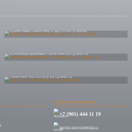
Гранитный памятник с фото на стекле.
Комбинированный памятник из гранита.
Памятник на могилу из гранита.
Контактная информация
+7 (901) 444 11 19
ы
kamen.pamyati@mail.ru