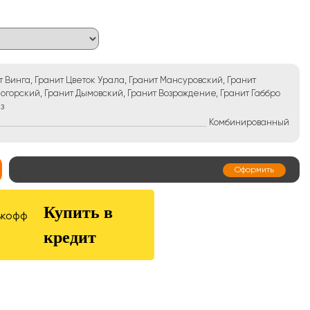
т Винга, Гранит Цветок Урала, Гранит Мансуровский, Гранит
огорский, Гранит Дымовский, Гранит Возрождение, Гранит Габбро
з
Комбинированный
Оформить
Купить в
кредит