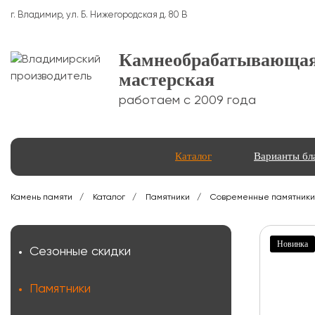
г. Владимир, ул. Б. Нижегородская д. 80 В
Камнеобрабатывающа
мастерская
работаем с 2009 года
Каталог
Варианты бл
Камень памяти
Каталог
Памятники
Современные памятники
Новинка
Сезонные скидки
Памятники