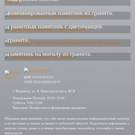
Комбинированный памятник из гранита.
Гранитный памятник с цветочницей.
Памятник с крестом и надгробной плитой из
гранита.
Памятник на могилу из гранита.
ИНН 331501814313
ОГРН 323330000024070
г. Владимир, ул. Б. Нижегородская д. 80 В
Понедельник-Пятница: 09:00-19:00
Суббота: 9:00-15:00
Выходные: Воскресенье и федеральные праздники
Обращаем ваше внимание, что сайт носит исключительно информационный характер
и ни при каких условиях не является публичной офертой. Подробную информацию о
наличии товара, ценах и условиях приобретения, пожалуйста, уточняйте у наших
менеджеров.