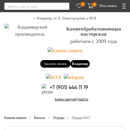
0
0
Мои заявки
г. Владимир, ул. Б. Нижегородская д. 80 В
Камнеобрабатывающая
мастерская
работаем с 2009 года
Заказать звонок
Владимир
+7 (901) 444 11 19
kamen.pamyati@mail.ru
Камень памяти
Каталог
Ограды
Ограда №15