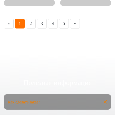
«
1
2
3
4
5
»
Полезная информация
Как сделать заказ?