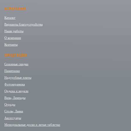
КОМПАНИЯ
Каталог
Варианты благоустройства
Наши работы
О компании
Контакты
ПРОДУКЦИЯ
Сезонные скидки
Памятники
Надгробные плиты
Фотокерамика
Ордена и медали
Вазы, Лампады
Ограды
Столы, Лавки
Аксессуары
Мемориальные доски и литые таблички