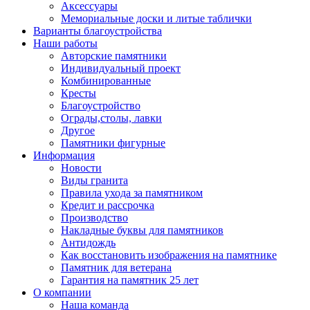
Аксессуары
Мемориальные доски и литые таблички
Варианты благоустройства
Наши работы
Авторские памятники
Индивидуальный проект
Комбинированные
Кресты
Благоустройство
Ограды,столы, лавки
Другое
Памятники фигурные
Информация
Новости
Виды гранита
Правила ухода за памятником
Кредит и рассрочка
Производство
Накладные буквы для памятников
Антидождь
Как восстановить изображения на памятнике
Памятник для ветерана
Гарантия на памятник 25 лет
О компании
Наша команда