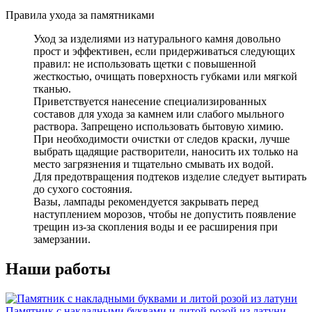
Правила ухода за памятниками
Уход за изделиями из натурального камня довольно
прост и эффективен, если придерживаться следующих
правил: не использовать щетки с повышенной
жесткостью, очищать поверхность губками или мягкой
тканью.
Приветствуется нанесение специализированных
составов для ухода за камнем или слабого мыльного
раствора. Запрещено использовать бытовую химию.
При необходимости очистки от следов краски, лучше
выбрать щадящие растворители, наносить их только на
место загрязнения и тщательно смывать их водой.
Для предотвращения подтеков изделие следует вытирать
до сухого состояния.
Вазы, лампады рекомендуется закрывать перед
наступлением морозов, чтобы не допустить появление
трещин из-за скопления воды и ее расширения при
замерзании.
Наши работы
Памятник с накладными буквами и литой розой из латуни