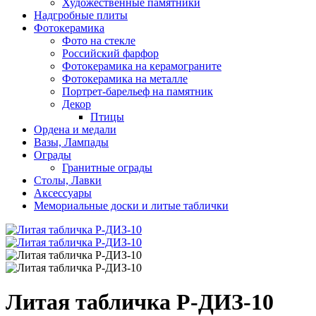
Художественные памятники
Надгробные плиты
Фотокерамика
Фото на стекле
Российский фарфор
Фотокерамика на керамограните
Фотокерамика на металле
Портрет-барельеф на памятник
Декор
Птицы
Ордена и медали
Вазы, Лампады
Ограды
Гранитные ограды
Столы, Лавки
Аксессуары
Мемориальные доски и литые таблички
Литая табличка Р-ДИЗ-10