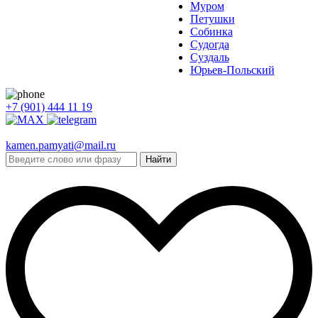
Муром
Петушки
Собинка
Судогда
Суздаль
Юрьев-Польский
+7 (901) 444 11 19
kamen.pamyati@mail.ru