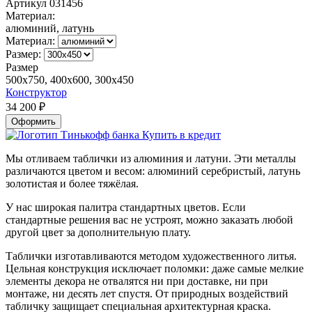
Артикул
031456
Материал:
алюминий, латунь
Материал:
Размер:
Размер
500x750, 400x600, 300x450
Конструктор
34 200
₽
Оформить
Купить в кредит
Мы отливаем таблички из алюминия и латуни. Эти металлы
различаются цветом и весом: алюминий серебристый, латунь
золотистая и более тяжёлая.
У нас широкая палитра стандартных цветов. Если
стандартные решения вас не устроят, можно заказать любой
другой цвет за дополнительную плату.
Таблички изготавливаются методом художественного литья.
Цельная конструкция исключает поломки: даже самые мелкие
элементы декора не отвалятся ни при доставке, ни при
монтаже, ни десять лет спустя. От природных воздействий
табличку защищает специальная архитектурная краска.