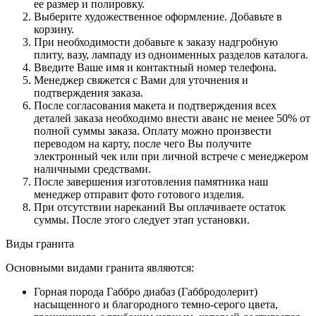
ее размер и полировку.
Выберите художественное оформление. Добавьте в
корзину.
При необходимости добавьте к заказу надгробную
плиту, вазу, лампаду из одноименных разделов каталога.
Введите Ваше имя и контактный номер телефона.
Менеджер свяжется с Вами для уточнения и
подтверждения заказа.
После согласования макета и подтверждения всех
деталей заказа необходимо внести аванс не менее 50% от
полной суммы заказа. Оплату можно произвести
переводом на карту, после чего Вы получите
электронный чек или при личной встрече с менеджером
наличными средствами.
После завершения изготовления памятника наш
менеджер отправит фото готового изделия.
При отсутствии нареканий Вы оплачиваете остаток
суммы. После этого следует этап установки.
Виды гранита
Основными видами гранита являются:
Горная порода Габбро диабаз (Габбродолерит)
насыщенного и благородного темно-серого цвета,