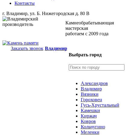
Контакты
г. Владимир, ул. Б. Нижегородская д. 80 В
Камнеобрабатывающая
мастерская
работаем с 2009 года
Заказать звонок
Владимир
Выбрать город
Александров
Владимир
Вязники
Гороховец
Гусь-Хрустальный
Камешки
Киржач
Ковров
Кольчугино
Меленки