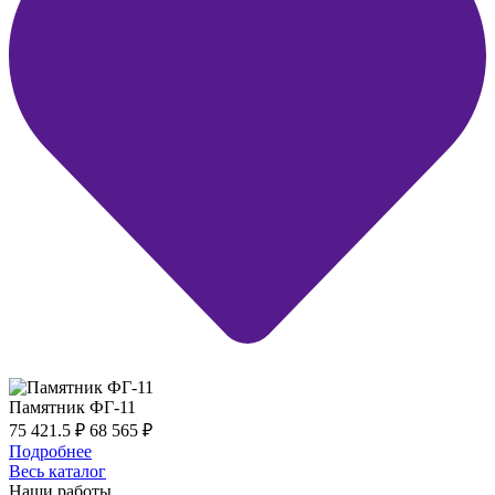
Памятник ФГ-11
75 421.5
₽
68 565
₽
Подробнее
Весь каталог
Наши работы