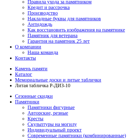
Правила ухода за памятником
Кредит и рассрочка
Производство
Накладные буквы для памятников
Антидождь
Как восстановить изображения на памятнике
Памятник для ветерана
Гарантия на памятник 25 лет
О компании
Наша команда
Контакты
Камень памяти
Каталог
Мемориальные доски и литые таблички
Литая табличка Р-ДИЗ-10
Сезонные скидки
Памятники
Памятники фигурные
Авторские, резные
Кресты
Скульптуры на могилу
Индивидуальный проект
Современные памятники (комбинированные)