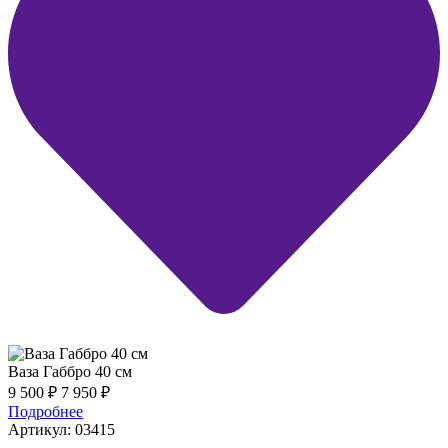
Ваза Габбро 40 см
9 500
₽
7 950
₽
Подробнее
Артикул: 03415