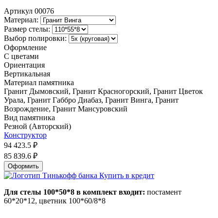
Артикул
00076
Материал:
Размер стелы:
Выбор полировки:
Оформление
С цветами
Ориентация
Вертикальная
Материал памятника
Гранит Дымовский, Гранит Красногорский, Гранит Цветок
Урала, Гранит Габбро Диабаз, Гранит Винга, Гранит
Возрождение, Гранит Мансуровский
Вид памятника
Резной (Авторский)
Конструктор
94 423.5
₽
85 839.6
₽
Оформить
Купить в кредит
Д
ля стелы 100*50*8 в комплект входит:
постамент
60*20*12, цветник 100*60/8*8