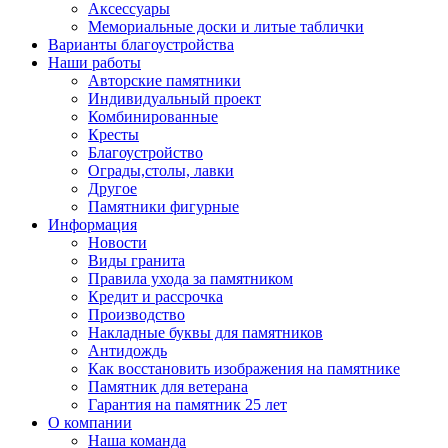
Аксессуары
Мемориальные доски и литые таблички
Варианты благоустройства
Наши работы
Авторские памятники
Индивидуальный проект
Комбинированные
Кресты
Благоустройство
Ограды,столы, лавки
Другое
Памятники фигурные
Информация
Новости
Виды гранита
Правила ухода за памятником
Кредит и рассрочка
Производство
Накладные буквы для памятников
Антидождь
Как восстановить изображения на памятнике
Памятник для ветерана
Гарантия на памятник 25 лет
О компании
Наша команда