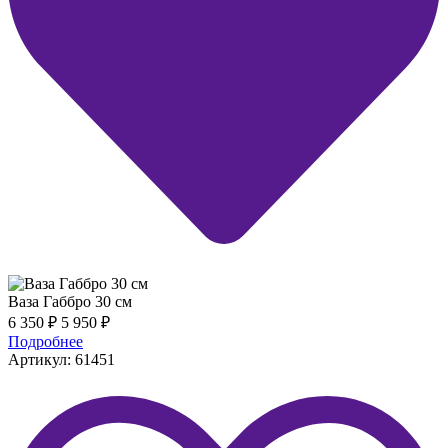
Ваза Габбро 30 см
6 350
₽
5 950
₽
Подробнее
Артикул: 61451