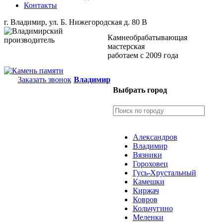
Контакты
г. Владимир, ул. Б. Нижегородская д. 80 В
Камнеобрабатывающая
мастерская
работаем с 2009 года
Заказать звонок
Владимир
Выбрать город
Александров
Владимир
Вязники
Гороховец
Гусь-Хрустальный
Камешки
Киржач
Ковров
Кольчугино
Меленки