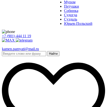
Муром
Петушки
Собинка
Судогда
Суздаль
Юрьев-Польский
+7 (901) 444 11 19
kamen.pamyati@mail.ru