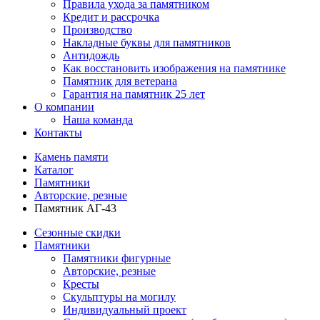
Правила ухода за памятником
Кредит и рассрочка
Производство
Накладные буквы для памятников
Антидождь
Как восстановить изображения на памятнике
Памятник для ветерана
Гарантия на памятник 25 лет
О компании
Наша команда
Контакты
Камень памяти
Каталог
Памятники
Авторские, резные
Памятник АГ-43
Сезонные скидки
Памятники
Памятники фигурные
Авторские, резные
Кресты
Скульптуры на могилу
Индивидуальный проект