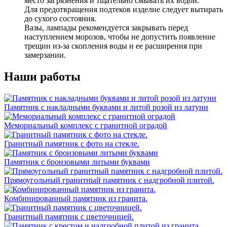
место загрязнения и тщательно смывать их водой.
Для предотвращения подтеков изделие следует вытирать
до сухого состояния.
Вазы, лампады рекомендуется закрывать перед
наступлением морозов, чтобы не допустить появление
трещин из-за скопления воды и ее расширения при
замерзании.
Наши работы
Памятник с накладными буквами и литой розой из латуни
Мемориальный комплекс с гранитной оградой
Гранитный памятник с фото на стекле.
Памятник с бронзовыми литыми буквами
Прямоугольный гранитный памятник с надгробной плитой.
Комбинированный памятник из гранита.
Гранитный памятник с цветочницей.