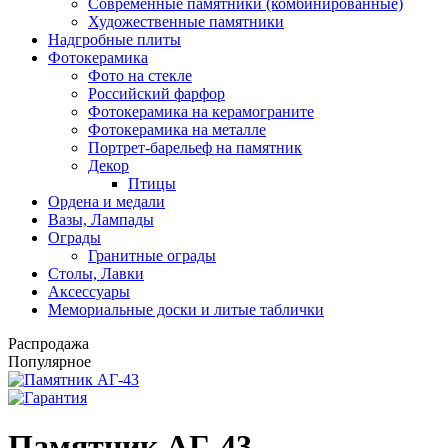
Современные памятники (комбинированные)
Художественные памятники
Надгробные плиты
Фотокерамика
Фото на стекле
Российский фарфор
Фотокерамика на керамограните
Фотокерамика на металле
Портрет-барельеф на памятник
Декор
Птицы
Ордена и медали
Вазы, Лампады
Ограды
Гранитные ограды
Столы, Лавки
Аксессуары
Мемориальные доски и литые таблички
Распродажа
Популярное
Памятник АГ-43