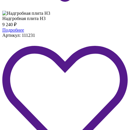
Надгробная плита H3
9 240
₽
Подробнее
Артикул: 111231